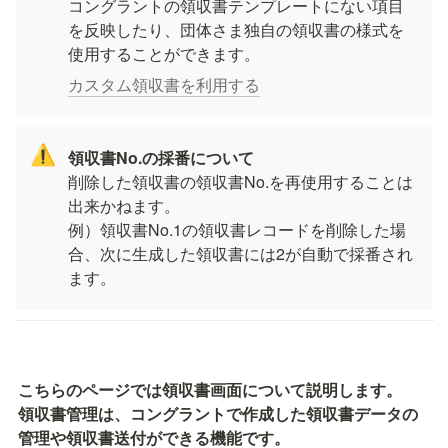
コングラントの領収書テンプレートにない項目
を反映したり、団体さま独自の領収書の様式を
使用することができます。
カスタム領収書を利用する
⚠️
削除した領収書の領収書No.を再使用することは
出来かねます。
例）領収書No.1の領収書レコードを削除した場
合、次に生成した領収書には2が自動で採番され
ます。
こちらのページでは領収書画面について説明します。

領収書管理は、コングラントで作成した領収書データの
管理や領収書送付ができる機能です。