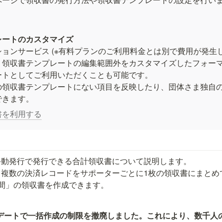
ョンサービス (※有料プランのご利用料金とは別で費用が発生し
、領収書テンプレートの編集範囲外をカスタマイズしたフォー
トとしてご利用いただくことも可能です。

の領収書テンプレートにない項目を反映したり、団体さま独自
できます。
書を利用する
動発行で発行できる合計領収書について説明します。

、複数の決済レコードをサポーターごとに1枚の領収書にまとめ
間」の領収書を作成できます。
ップデートで一括作成の制限を撤廃しました。これにより、数千