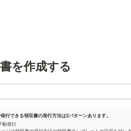
収書を作成する
で発行できる領収書の発行方法は2パターンあります。
手動発行

ページで領収書の発行方法や領収書テンプレートの設定を行い