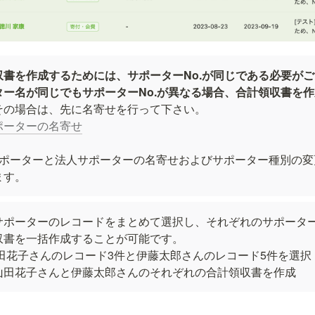
収書を作成するためには、サポーターNo.が同じである必要が
ター名が同じでもサポーターNo.が異なる場合、合計領収書を
ポーターの名寄せ
サポーターと法人サポーターの名寄せおよびサポーター種別の変更 
ます。
サポーターのレコードをまとめて選択し、それぞれのサポーター
収書を一括作成することが可能です。

山田花子さんのレコード3件と伊藤太郎さんのレコード5件を選択

山田花子さんと伊藤太郎さんのそれぞれの合計領収書を作成