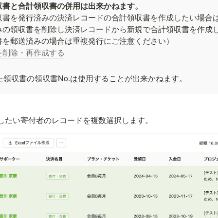
収書と合計領収書の併用は出来かねます。
収書を発行済みの決済レコードの合計領収書を作成したい場合は
みの領収書を削除し決済レコードから新規で合計領収書を作成し
を削除・再作成する
た領収書の領収書No.は使用することが出来かねます。
したい寄付者のレコードを複数選択します。