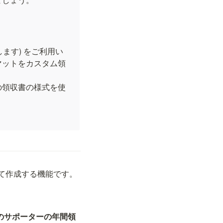
ます) をご利用い
マットをカスタム領
の領収書の様式を使
て作成する機能です。
人のサポーターの年間領