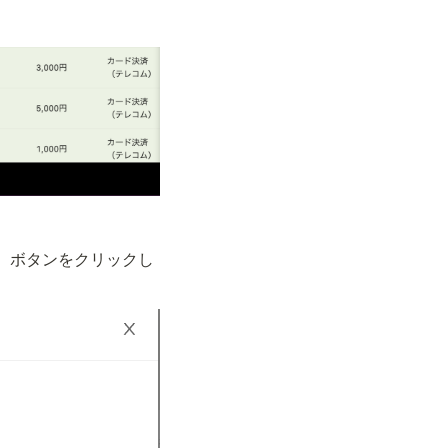
、
ボタンをクリックし