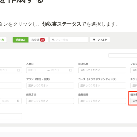
タンをクリックし、
領収書ステータス
で
を選択します。