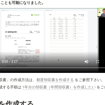
ることも可能になりました。
収書」の作成方法は、
都度領収書を作成する
 をご参照下さい。
成する手順は 
1年分の領収書（年間領収書）を作成したい
 を
を作成する