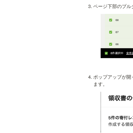
ページ下部の
プル
ポップアップが開
ます。