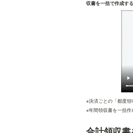
収書を一括で作成す
※決済ごとの「都度領
※年間領収書を一括作
合計領収書