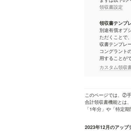
領収書設定
別途有償オプシ
ただくことで
収書テンプレー
コングラント
用することが
カスタム領収
このページでは、②手
合計領収書機能とは
「1年分」や「特定期
2023年12月のア