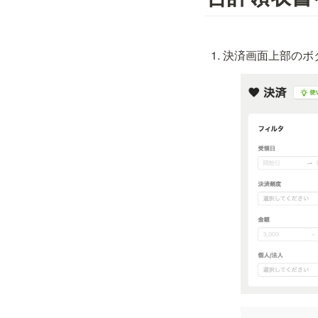
決済画面上部の
ボ