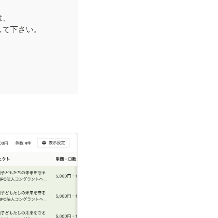
、

て下さい。
