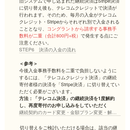
旧システムで申し込まれた継続決済はStripe決済
に切り替え後も、テレコムクレジットで決済が
行われます。そのため、毎月の入金がテレコム
クレジット・Stripeからそれぞれ別で入金される
こととなり、
コングラントから請求する事務手
数料が二重（合計800円+税）
で発生する点にご
STEP6 決済の入金の流れ
＜参考＞
今後入金事務手数料を二重で負担しないように
するには、「テレコムクレジット決済」の継続
寄付者様の決済を「Stripe決済」に切り替えてい
方法：「テレコム決済」の継続決済を1度解約
継続契約のカード変更・金額プラン変更・解約する
切り替えをご検討いただける場合は、該当の継