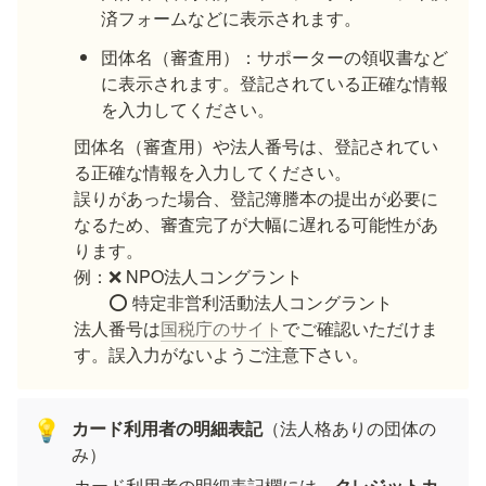
済フォームなどに表示されます。
団体名（審査用）：サポーターの領収書など
に表示されます。登記されている正確な情報
を入力してください。
団体名（審査用）や法人番号は、登記されてい
る正確な情報を入力してください。

誤りがあった場合、登記簿謄本の提出が必要に
なるため、審査完了が大幅に遅れる可能性があ
ります。

例：❌ NPO法人コングラント

　　⭕️ 特定非営利活動法人コングラント

法人番号は
国税庁のサイト
でご確認いただけま
す。誤入力がないようご注意下さい。
カード利用者の明細表記
（法人格ありの団体の
💡
み）
カード利用者の明細表記欄には、
クレジットカ