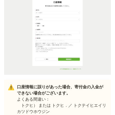
口座情報に誤りがあった場合、寄付金の入金が
⚠️
よくある間違い：

　トクヒ） または トクヒ．／ トクテイヒエイリ
カツドウホウジン
