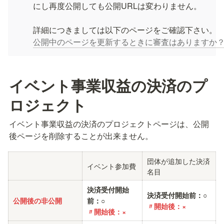
にし再度公開しても公開URLは変わりません。

公開中のページを更新するときに審査はありますか
イベント事業収益の決済のプ
ロジェクト
イベント事業収益の決済のプロジェクトページは、公開
後ページを削除することが出来ません。
団体が追加した決済
イベント参加費
名目
決済受付開始
公開後の非公開
〃開始後：×
〃開始後：×