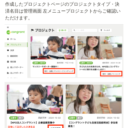
作成したプロジェクトページのプロジェクトタイプ・決
済名目は管理画面 左メニュープロジェクトからご確認い
ただけます。