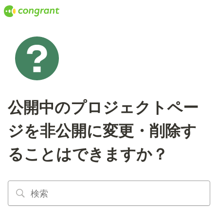
公開中のプロジェクトペー
ジを非公開に変更・削除す
ることはできますか？