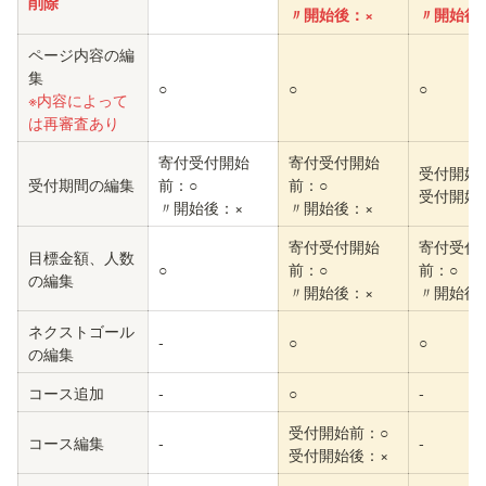
削除
〃開始後：×
〃開始後
ページ内容の編
○
○
○
※内容によって
は再審査あり
寄付受付開始
寄付受付開始
受付開始前
受付期間の編集
前：○

前：○

受付開始
〃開始後：×
〃開始後：×
寄付受付開始
寄付受付
目標金額、人数
○
前：○

前：○

の編集
〃開始後：×
〃開始後
ネクストゴール
-
○
○
の編集
コース追加
-
○
-
受付開始前：○

コース編集
-
-
受付開始後：×