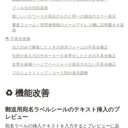
フィルタの項目追加
新しいパスワードが現在のものと同一の場合のエラー表示
審査フォーム＞管理者情報のメールアドレス欄に説明書きを追
加
🐞 不具合改修
法人のみで募集したときの決済フォームの不具合修正
住所が未入力のサポーターを名寄せしたときの不具合修正
名寄せ候補ページでページャーが表示されない不具合修正
プロジェクトトップ＞コース別の表示調整
♻️ 機能改善
郵送用宛名ラベルシールのテキスト挿入のプ
レビュー
宛名ラベルの挿入テキストを入力するとプレビューに反