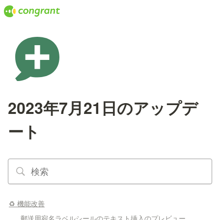
2023年7月21日のアップデ
ート
♻️ 機能改善
郵送用宛名ラベルシールのテキスト挿入のプレビュー