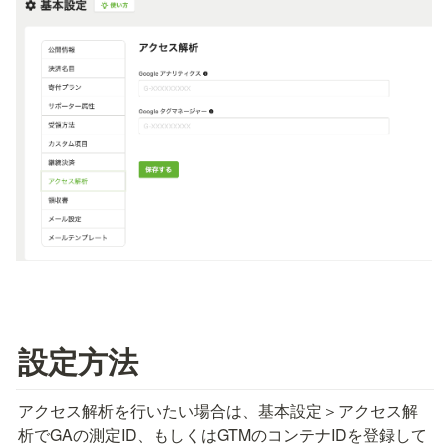
設定方法
アクセス解析を行いたい場合は、基本設定＞アクセス解
析でGAの測定ID、もしくはGTMのコンテナIDを登録して