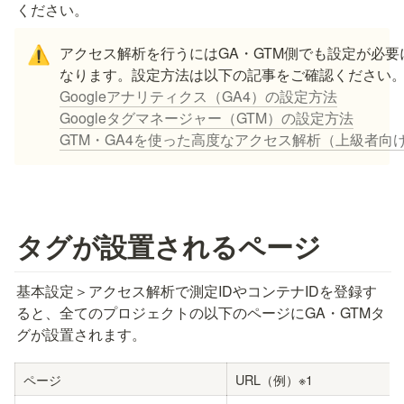
ください。
アクセス解析を行うにはGA・GTM側でも設定が必要
⚠️
Googleアナリティクス（GA4）の設定方法
Googleタグマネージャー（GTM）の設定方法
GTM・GA4を使った高度なアクセス解析（上級者向
タグが設置されるページ
基本設定＞アクセス解析で測定IDやコンテナIDを登録す
ると、全てのプロジェクトの以下のページにGA・GTMタ
グが設置されます。
ページ
URL（例）※1