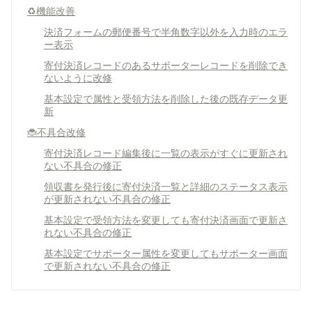
♻️機能改善
決済フォームの郵便番号で半角数字以外を入力時のエラ
ー表示
寄付決済レコードのあるサポーターレコードを削除でき
ないように改修
基本設定で属性と受領方法を削除した後の既存データ更
新
🐞不具合改修
寄付決済レコード編集後に一覧の表示がすぐに更新され
ない不具合の修正
領収書を発行後に寄付決済一覧と詳細のステータス表示
が更新されない不具合の修正
基本設定で受領方法を変更しても寄付決済画面で更新さ
れない不具合の修正
基本設定でサポーター属性を変更してもサポーター画面
で更新されない不具合の修正