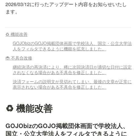
2026/03/12に行ったアップデート内容をお知らせいたし
ます。
♻️ 機能改善
GOJObizのGOJO掲載団体画面で学校法人、国立・公立大学法
人をフィルタできるように機能を拡充しました。
🐞 不具合改修
継続決済の再決済により、稀に次回決済日が適切な日付に設定
されなくなる場合がある不具合を修正しました。
決済フォームの説明文が見切れてしまい、最後の文章が正常に
表示されない場合がある不具合を修正しました。
♻️ 機能改善
GOJObizのGOJO掲載団体画面で学校法人、
国立・公立大学法人をフィルタできるように