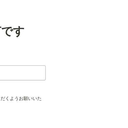
何です
ただくようお願いいた