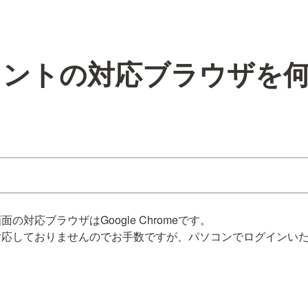
ラントの対応ブラウザを
対応ブラウザはGoogle Chromeです。

対応しておりませんのでお手数ですが、パソコンでログインい