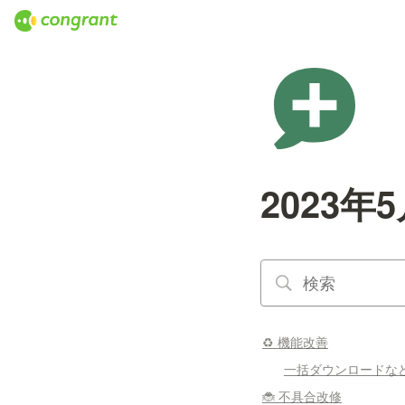
2023
♻️ 機能改善
一括ダウンロードなど
🐞 不具合改修