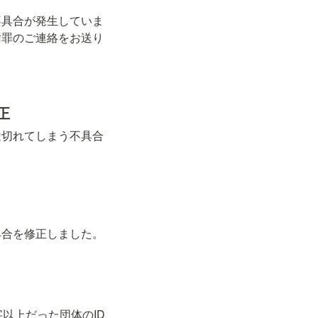
不具合が発生していま
謝罪のご連絡をお送り
正
途切れてしまう不具合
具合を修正しました。
字以上だった団体のID