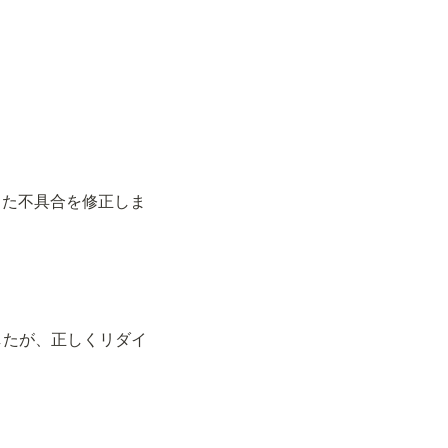
った不具合を修正しま
したが、正しくリダイ