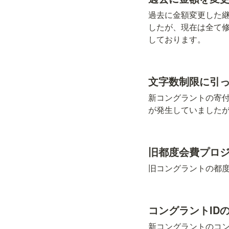
過去に金額変更した
したが、現在は全て
しております。
文字数制限に引
新コングラントの寄
が発生していました
旧都度会費プロ
旧コングラントの都
コングラントID
新コングラントのコン