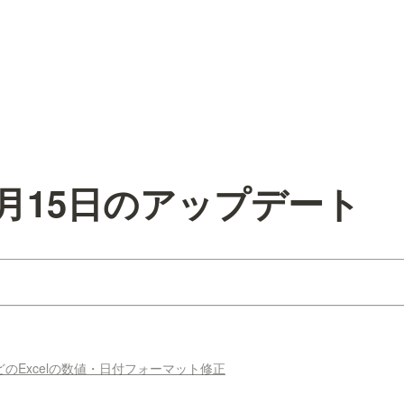
年5月15日のアップデート
のExcelの数値・日付フォーマット修正